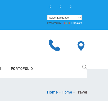
Powered by
Translate
I
PORTOFOLIO
Home
-
Home
-
Travel