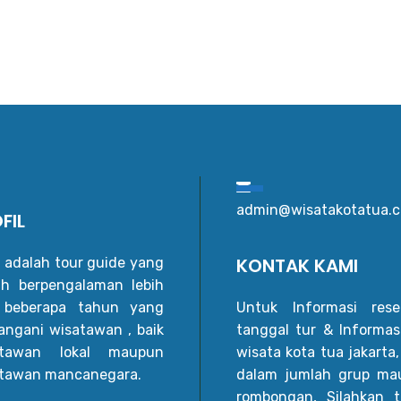
admin@wisatakotatua.
FIL
KONTAK KAMI
 adalah tour guide yang
h berpengalaman lebih
i beberapa tahun yang
Untuk Informasi reser
ngani wisatawan , baik
tanggal tur & Informas
atawan lokal maupun
wisata kota tua jakarta,
tawan mancanegara.
dalam jumlah grup ma
rombongan, Silahkan t