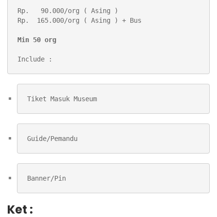
Rp.   90.000/org ( Asing )

Rp.  165.000/org ( Asing ) + Bus

Min 50 org
Include :
Tiket Masuk Museum
Guide/Pemandu
Banner/Pin
Ket :