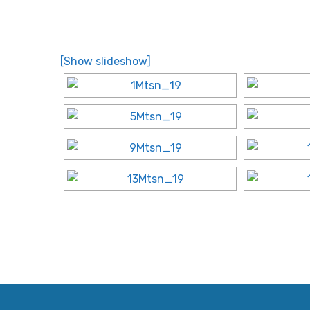
[Show slideshow]