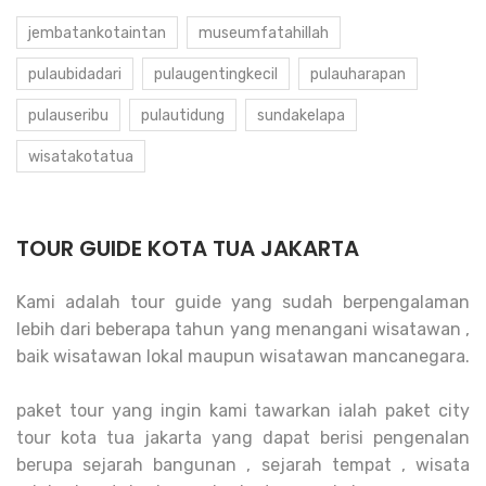
jembatankotaintan
museumfatahillah
pulaubidadari
pulaugentingkecil
pulauharapan
pulauseribu
pulautidung
sundakelapa
wisatakotatua
TOUR GUIDE KOTA TUA JAKARTA
Kami adalah tour guide yang sudah berpengalaman
lebih dari beberapa tahun yang menangani wisatawan ,
baik wisatawan lokal maupun wisatawan mancanegara.
paket tour yang ingin kami tawarkan ialah paket city
tour kota tua jakarta yang dapat berisi pengenalan
berupa sejarah bangunan , sejarah tempat , wisata