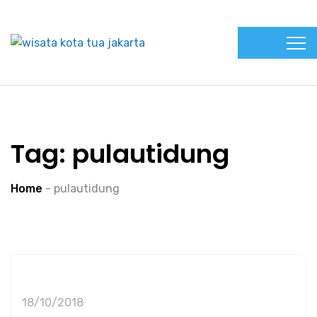
Tag:
pulautidung
Home
-
pulautidung
18/10/2018